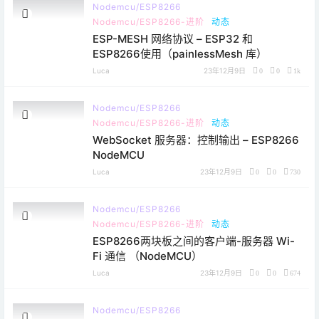
Nodemcu/ESP8266
Nodemcu/ESP8266-进阶
动态
ESP-MESH 网络协议 – ESP32 和
ESP8266使用（painlessMesh 库）
Luca
23年12月9日
0
0
1k
Nodemcu/ESP8266
Nodemcu/ESP8266-进阶
动态
WebSocket 服务器：控制输出 – ESP8266
NodeMCU
Luca
23年12月9日
0
0
730
Nodemcu/ESP8266
Nodemcu/ESP8266-进阶
动态
ESP8266两块板之间的客户端-服务器 Wi-
Fi 通信 （NodeMCU）
Luca
23年12月9日
0
0
674
Nodemcu/ESP8266