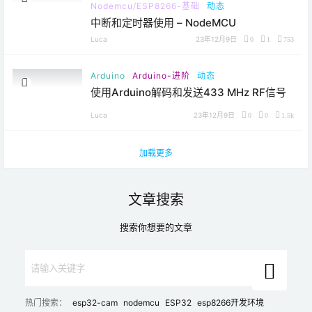
Nodemcu/ESP8266-基础
动态
中断和定时器使用 – NodeMCU
Luca
23年12月9日
0
1
753
Arduino
Arduino-进阶
动态
使用Arduino解码和发送433 MHz RF信号
Luca
23年12月9日
0
0
1.5k
加载更多
文章搜索
搜索你想要的文章
热门搜索：
esp32-cam
nodemcu
ESP32
esp8266开发环境