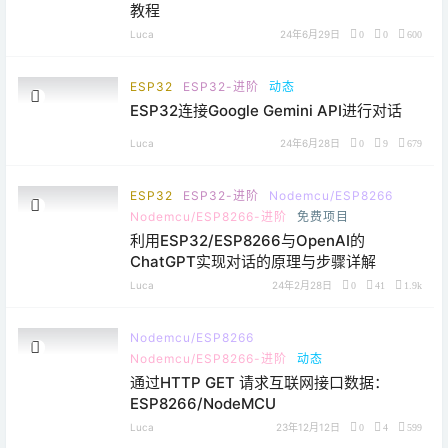
教程
Luca
24年6月29日
0
0
600
ESP32
ESP32-进阶
动态
ESP32连接Google Gemini API进行对话
Luca
24年6月28日
0
9
679
ESP32
ESP32-进阶
Nodemcu/ESP8266
Nodemcu/ESP8266-进阶
免费项目
利用ESP32/ESP8266与OpenAI的
ChatGPT实现对话的原理与步骤详解
Luca
24年2月28日
0
41
1.9k
Nodemcu/ESP8266
Nodemcu/ESP8266-进阶
动态
通过HTTP GET 请求互联网接口数据：
ESP8266/NodeMCU
Luca
23年12月12日
0
4
599