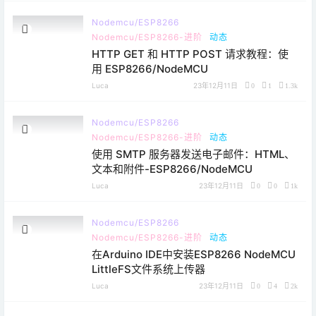
Nodemcu/ESP8266
Nodemcu/ESP8266-进阶
动态
HTTP GET 和 HTTP POST 请求教程：使
用 ESP8266/NodeMCU
Luca
23年12月11日
0
1
1.3k
Nodemcu/ESP8266
Nodemcu/ESP8266-进阶
动态
使用 SMTP 服务器发送电子邮件：HTML、
文本和附件-ESP8266/NodeMCU
Luca
23年12月11日
0
0
1k
Nodemcu/ESP8266
Nodemcu/ESP8266-进阶
动态
在Arduino IDE中安装ESP8266 NodeMCU
LittleFS文件系统上传器
Luca
23年12月11日
0
4
2k