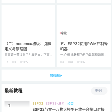
o 有源蜂鸣器 无源蜂鸣器 若干杜邦
ESP32很有用？如您所知，ESP826
线 100Ω电阻一个 面包板 第二步 原
6和ESP32在物联网应用中更受欢
理了解 蜂鸣器分为有源蜂鸣器和无
迎。他们可以保留以下角色： - 客
源蜂鸣器两种。有源蜂鸣器与无源
户端从传感器收集数据，如温度或
蜂鸣器的区别：内部有否震荡源注
湿度或事件日志，并将这些数据保
意：这里的“源”不是指电源，而是指
存到SD卡中。 - 使用SD卡存储网
震荡源。有源蜂鸣器内部带震荡
页，图像，javascript等的Web服务
源，所以只要一通电就会叫；无…
器，它将返回给客户端请求。 由于
隐藏
评论可见
micro sd…
（二）nodemcu初级：引脚
五、ESP32使用PWM控制蜂
定义与原理图
鸣器
前面第一节提到了引脚定义，下面
一.介绍 此教程的目的是解释如何使
分享一下nodemcu的引脚功能定义
用其PWM功能控制ESP32的蜂鸣
0
3
13.7k
0
63
13.3k
图，在编程过程中，学会看功能图
器，由于 ESP32的Arduino库尚未
是很重要的： 有需要的可以鼠标右
实现音调功能，因此只能使用PWM
键保存到本地供学习时查看！
频率控制蜂鸣器这一种方法了。 二.
元器件清单 ESP32开发板 一个蜂鸣
加载更多
器 面包板 导线若干 三.电路图 三.代
码 我们将首先声明控制ESP32的P
WM功能所需的一些全局变量。我们
最新教程
更多
将设置初始频率（虽然我们将在代
码中稍后更改），PWM的通道和占
空比规…
ESP32
ESP32-进阶
动态
ESP32与零一万物大模型开放平台接口对接